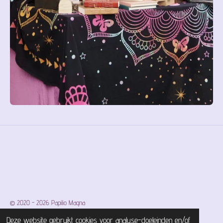
© 2020 - 2026 Papilio Magna
Powered by
JouwWeb
Deze website gebruikt cookies voor analyse-doeleinden en/of