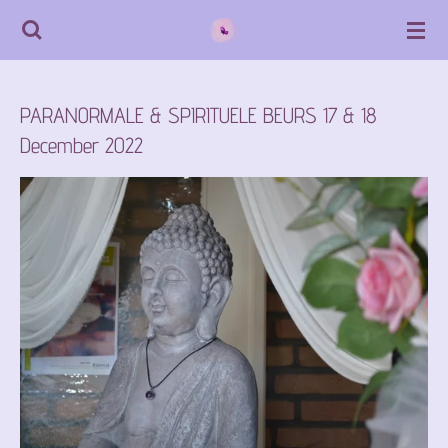
Ga
direct
naar
PARANORMALE & SPIRITUELE BEURS 17 & 18
de
December 2022
hoofdinhoud