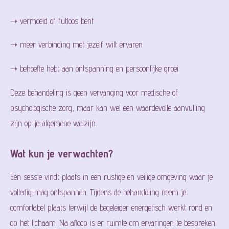
➝ vermoeid of futloos bent
➝ meer verbinding met jezelf wilt ervaren
➝ behoefte hebt aan ontspanning en persoonlijke groei
Deze behandeling is geen vervanging voor medische of
psychologische zorg, maar kan wel een waardevolle aanvulling
zijn op je algemene welzijn.
Wat kun je verwachten?
Een sessie vindt plaats in een rustige en veilige omgeving waar je
volledig mag ontspannen. Tijdens de behandeling neem je
comfortabel plaats terwijl de begeleider energetisch werkt rond en
op het lichaam. Na afloop is er ruimte om ervaringen te bespreken