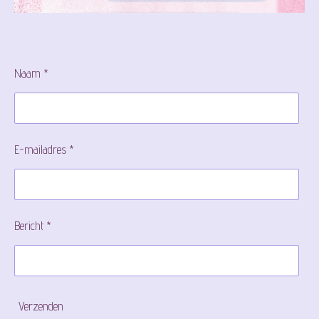
Naam *
E-mailadres *
Bericht *
Verzenden