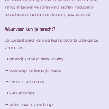
verhaal en bekijken we samen welke inzichten, handvatten of
boodschappen je kunnen ondersteunen op jouw levenspad.
Waarvoor kun je terecht?
Een spiritueel consult kan ondersteuning bieden bij uiteenlopende
vragen, zoals:
➝ persoonlijke groei en zelfontwikkeling
➝ levensvragen en belangrijke keuzes
➝ relaties en verbindingen
➝ werk en carrière
➝ verlies, rouw of veranderingen