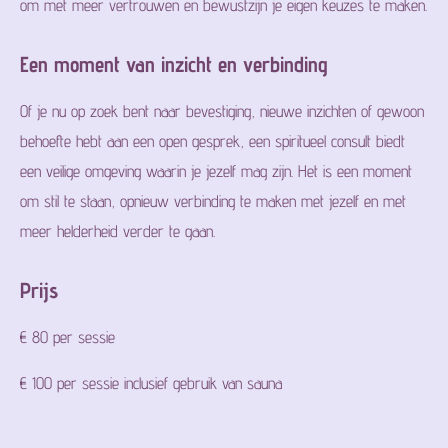
om met meer vertrouwen en bewustzijn je eigen keuzes te maken.
Een moment van inzicht en verbinding
Of je nu op zoek bent naar bevestiging, nieuwe inzichten of gewoon
behoefte hebt aan een open gesprek, een spiritueel consult biedt
een veilige omgeving waarin je jezelf mag zijn. Het is een moment
om stil te staan, opnieuw verbinding te maken met jezelf en met
meer helderheid verder te gaan.
Prijs
€ 80 per sessie
€ 100 per sessie inclusief gebruik van sauna