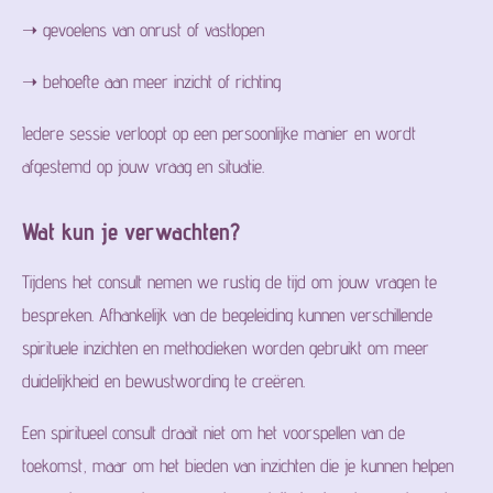
➝ gevoelens van onrust of vastlopen
➝ behoefte aan meer inzicht of richting
Iedere sessie verloopt op een persoonlijke manier en wordt
afgestemd op jouw vraag en situatie.
Wat kun je verwachten?
Tijdens het consult nemen we rustig de tijd om jouw vragen te
bespreken. Afhankelijk van de begeleiding kunnen verschillende
spirituele inzichten en methodieken worden gebruikt om meer
duidelijkheid en bewustwording te creëren.
Een spiritueel consult draait niet om het voorspellen van de
toekomst, maar om het bieden van inzichten die je kunnen helpen