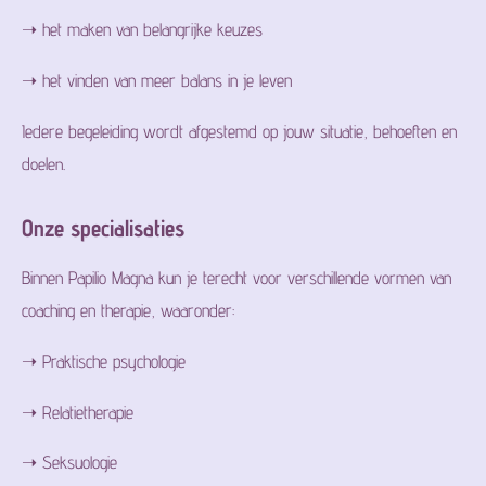
➝ het maken van belangrijke keuzes
➝ het vinden van meer balans in je leven
Iedere begeleiding wordt afgestemd op jouw situatie, behoeften en
doelen.
Onze specialisaties
Binnen Papilio Magna kun je terecht voor verschillende vormen van
coaching en therapie, waaronder:
➝ Praktische psychologie
➝ Relatietherapie
➝ Seksuologie