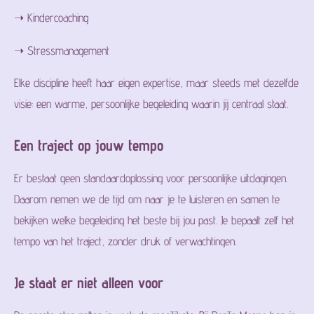
➝ Kindercoaching
➝ Stressmanagement
Elke discipline heeft haar eigen expertise, maar steeds met dezelfde
visie: een warme, persoonlijke begeleiding waarin jij centraal staat.
Een traject op jouw tempo
Er bestaat geen standaardoplossing voor persoonlijke uitdagingen.
Daarom nemen we de tijd om naar je te luisteren en samen te
bekijken welke begeleiding het beste bij jou past. Je bepaalt zelf het
tempo van het traject, zonder druk of verwachtingen.
Je staat er niet alleen voor