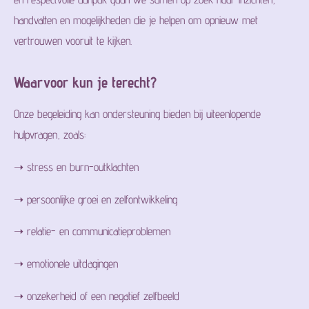
handvatten en mogelijkheden die je helpen om opnieuw met
vertrouwen vooruit te kijken.
Waarvoor kun je terecht?
Onze begeleiding kan ondersteuning bieden bij uiteenlopende
hulpvragen, zoals:
➝ stress en burn-outklachten
➝ persoonlijke groei en zelfontwikkeling
➝ relatie- en communicatieproblemen
➝ emotionele uitdagingen
➝ onzekerheid of een negatief zelfbeeld