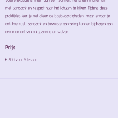
Voetreflexologie is meer dan een techniek. Het is een manier om
met aandacht en respect naar het lichaam te kijken. Tijdens deze
praktijkles leer je niet alleen de basisvaardigheden, maar ervaar je
ook hoe rust, aandacht en bewuste aanraking kunnen bijdragen aan
een moment van ontspanning en welzijn.
Prijs
€ 300 voor 5 lessen