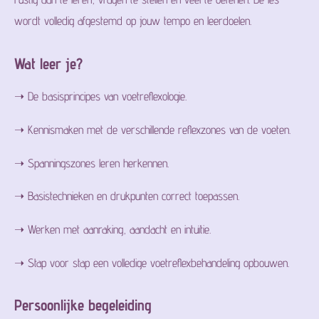
wordt volledig afgestemd op jouw tempo en leerdoelen.
Wat leer je?
➝ De basisprincipes van voetreflexologie.
➝ Kennismaken met de verschillende reflexzones van de voeten.
➝ Spanningszones leren herkennen.
➝ Basistechnieken en drukpunten correct toepassen.
➝ Werken met aanraking, aandacht en intuïtie.
➝ Stap voor stap een volledige voetreflexbehandeling opbouwen.
Persoonlijke begeleiding