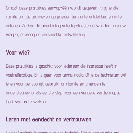
Omdat deze praktijkles één-op-één wordt gegeven, krijg je alle
ruimte om de technieken op je eigen tempo te ontdekken en in te
oefenen. Zo kan de begeleiding volledig afgestemd worden op jouw
vragen, ervaring en persoonlijke ontwikkeling.
Voor wie?
Deze praktijkles is geschikt voor iedereen die interesse heeft in
voetreflexologie. Er is geen voorkennis nodig. Of je de technieken wilt
leren voor persoonlijk gebruik, om familie en vrienden te
ondersteunen of als eerste stap naar een verdere verdieping, je
bent van harte welkom.
Leren met aandacht en vertrouwen