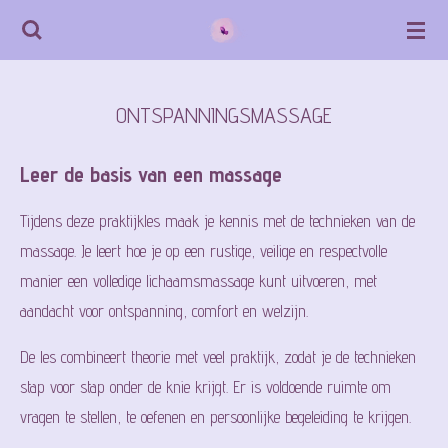
Ga
direct
naar
ONTSPANNINGSMASSAGE
de
hoofdinhoud
Leer de basis van een massage
Tijdens deze praktijkles maak je kennis met de technieken van de
massage. Je leert hoe je op een rustige, veilige en respectvolle
manier een volledige lichaamsmassage kunt uitvoeren, met
aandacht voor ontspanning, comfort en welzijn.
De les combineert theorie met veel praktijk, zodat je de technieken
stap voor stap onder de knie krijgt. Er is voldoende ruimte om
vragen te stellen, te oefenen en persoonlijke begeleiding te krijgen.