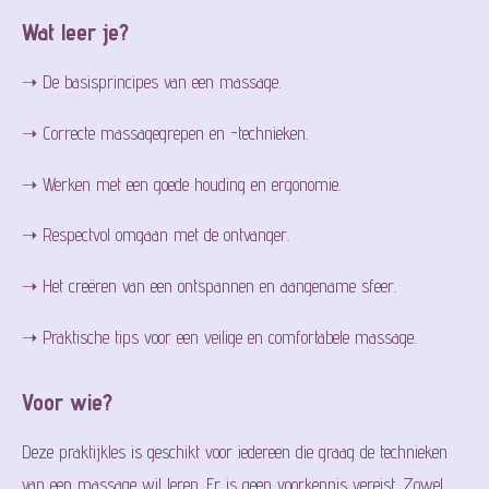
Wat leer je?
➝ De basisprincipes van een massage.
➝ Correcte massagegrepen en -technieken.
➝ Werken met een goede houding en ergonomie.
➝ Respectvol omgaan met de ontvanger.
➝ Het creëren van een ontspannen en aangename sfeer.
➝ Praktische tips voor een veilige en comfortabele massage.
Voor wie?
Deze praktijkles is geschikt voor iedereen die graag de technieken
van een massage wil leren. Er is geen voorkennis vereist. Zowel