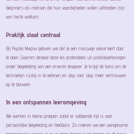
beginners als mensen die hun vaardigheden willen uitbreiden zijn
van harte welkom.
Praktijk staat centraal
Bij Papilio Magna geloven we dat je een massage vooral leert door
te doen. Daarom bestaat deze les grotendeels uit praktijkoefeningen
onder begeleiding van een ervaren lesgever. Je krijgt de kans om de
technieken rustig in te oefenen en stap voor stap meer vertrouwen
op te bouwen.
In een ontspannen leeromgeving
We werken in kleine groepen zodat er voldoende tijd is voor
persoonlijke begeleiding en feedback. Zo creëren we een aangename