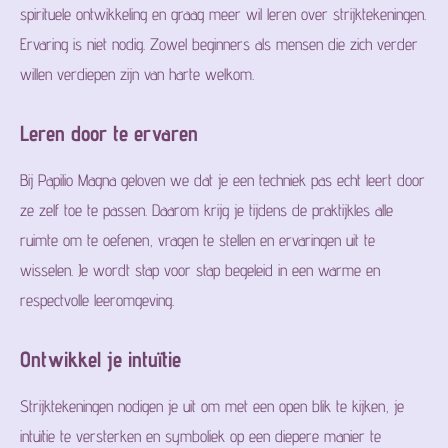
spirituele ontwikkeling en graag meer wil leren over strijktekeningen.
Ervaring is niet nodig. Zowel beginners als mensen die zich verder
willen verdiepen zijn van harte welkom.
Leren door te ervaren
Bij Papilio Magna geloven we dat je een techniek pas echt leert door
ze zelf toe te passen. Daarom krijg je tijdens de praktijkles alle
ruimte om te oefenen, vragen te stellen en ervaringen uit te
wisselen. Je wordt stap voor stap begeleid in een warme en
respectvolle leeromgeving.
Ontwikkel je intuïtie
Strijktekeningen nodigen je uit om met een open blik te kijken, je
intuïtie te versterken en symboliek op een diepere manier te