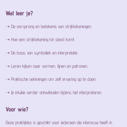
Wat leer je?
➝ De oorsprong en betekenis van strijktekeningen.
➝ Hoe een strijktekening tot stand komt.
➝ De basis van symboliek en interpretatie.
➝ Leren kijken naar vormen, lijnen en patronen.
➝ Praktische oefeningen om zelf ervaring op te doen.
➝ Je intuïtie verder ontwikkelen tijdens het interpreteren.
Voor wie?
Deze praktijkles is geschikt voor iedereen die interesse heeft in